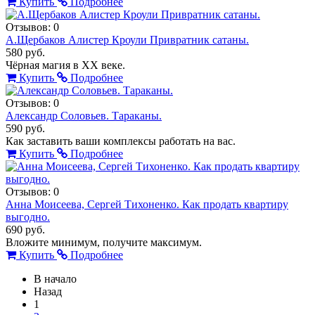
Купить
Подробнее
Отзывов: 0
А.Щербаков Алистер Кроули Привратник сатаны.
580 руб.
Чёрная магия в XX веке.
Купить
Подробнее
Отзывов: 0
Александр Соловьев. Тараканы.
590 руб.
Как заставить ваши комплексы работать на вас.
Купить
Подробнее
Отзывов: 0
Анна Моисеева, Сергей Тихоненко. Как продать квартиру
выгодно.
690 руб.
Вложите минимум, получите максимум.
Купить
Подробнее
В начало
Назад
1