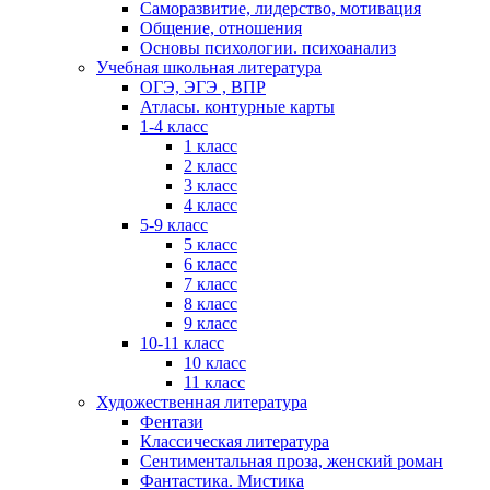
Саморазвитие, лидерство, мотивация
Общение, отношения
Основы психологии. психоанализ
Учебная школьная литература
ОГЭ, ЭГЭ , ВПР
Атласы. контурные карты
1-4 класс
1 класс
2 класс
3 класс
4 класс
5-9 класс
5 класс
6 класс
7 класс
8 класс
9 класс
10-11 класс
10 класс
11 класс
Художественная литература
Фентази
Классическая литература
Сентиментальная проза, женский роман
Фантастика. Мистика