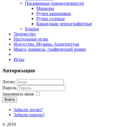
Письменные принадлежности
Маркеры
Ручки шариковые
Ручки гелевые
Карандаши чернографитные
Бланки
Творчество
Настольные игры
Искусство. Музыка. Архитектура
Манга, комиксы, графический роман
Игры
Авторизация
Логин
Пароль
Запомнить меня
Войти
Забыли логин?
Забыли пароль?
© 2019