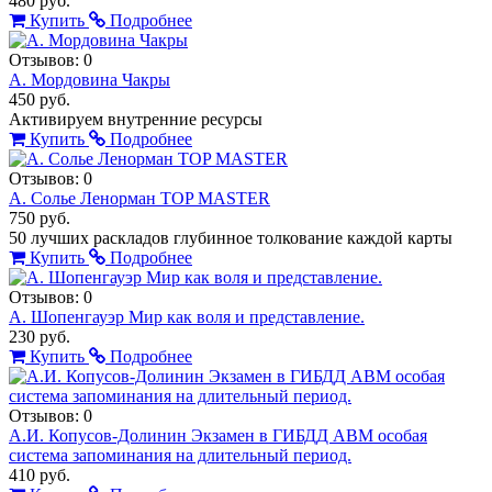
480 руб.
Купить
Подробнее
Отзывов: 0
А. Мордовина Чакры
450 руб.
Активируем внутренние ресурсы
Купить
Подробнее
Отзывов: 0
А. Солье Ленорман TOP MASTER
750 руб.
50 лучших раскладов глубинное толкование каждой карты
Купить
Подробнее
Отзывов: 0
А. Шопенгауэр Мир как воля и представление.
230 руб.
Купить
Подробнее
Отзывов: 0
А.И. Копусов-Долинин Экзамен в ГИБДД АВМ особая
система запоминания на длительный период.
410 руб.