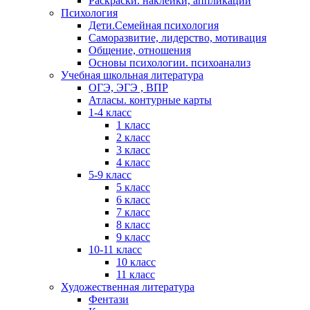
Раскраски. наклейки, аппликации
Психология
Дети.Семейная психология
Саморазвитие, лидерство, мотивация
Общение, отношения
Основы психологии. психоанализ
Учебная школьная литература
ОГЭ, ЭГЭ , ВПР
Атласы. контурные карты
1-4 класс
1 класс
2 класс
3 класс
4 класс
5-9 класс
5 класс
6 класс
7 класс
8 класс
9 класс
10-11 класс
10 класс
11 класс
Художественная литература
Фентази