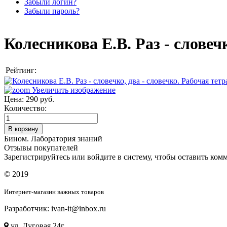
Забыли логин?
Забыли пароль?
Колесникова Е.В. Раз - словеч
Рейтинг:
Увеличить изображение
Цена:
290 руб.
Количество:
Бином. Лаборатория знаний
Отзывы покупателей
Зарегистрируйтесь или войдите в систему, чтобы оставить комм
© 2019
Интернет-магазин важных товаров
Разработчик: ivan-it@inbox.ru
ул. Луговая 24г