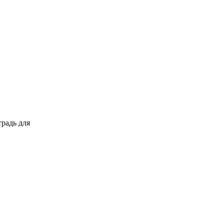
традь для