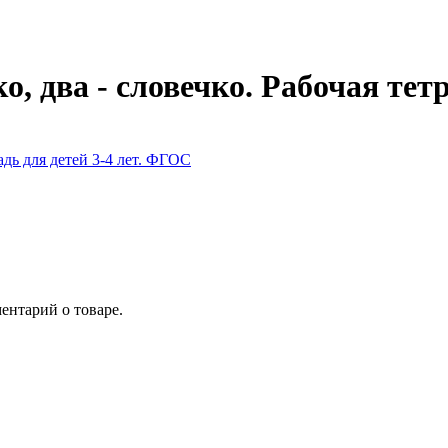
ко, два - словечко. Рабочая тет
ентарий о товаре.