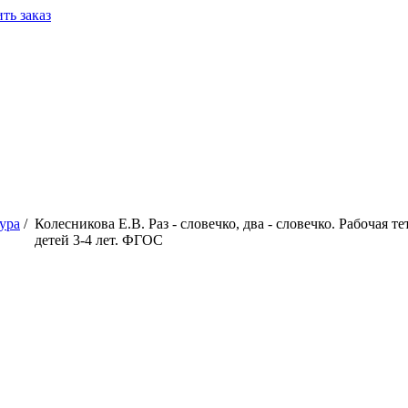
ть заказ
ура
/
Колесникова Е.В. Раз - словечко, два - словечко. Рабочая те
детей 3-4 лет. ФГОС