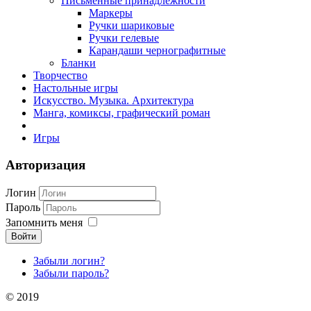
Письменные принадлежности
Маркеры
Ручки шариковые
Ручки гелевые
Карандаши чернографитные
Бланки
Творчество
Настольные игры
Искусство. Музыка. Архитектура
Манга, комиксы, графический роман
Игры
Авторизация
Логин
Пароль
Запомнить меня
Войти
Забыли логин?
Забыли пароль?
© 2019