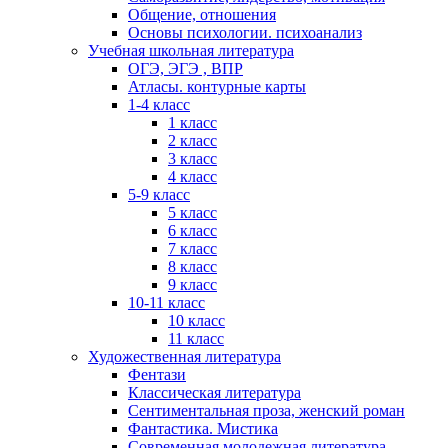
Общение, отношения
Основы психологии. психоанализ
Учебная школьная литература
ОГЭ, ЭГЭ , ВПР
Атласы. контурные карты
1-4 класс
1 класс
2 класс
3 класс
4 класс
5-9 класс
5 класс
6 класс
7 класс
8 класс
9 класс
10-11 класс
10 класс
11 класс
Художественная литература
Фентази
Классическая литература
Сентиментальная проза, женский роман
Фантастика. Мистика
Современная молодежная литература