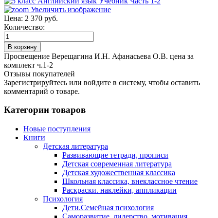
Увеличить изображение
Цена:
2 370 руб.
Количество:
Просвещение Верещагина И.Н. Афанасьева О.В. цена за
комплект ч.1-2
Отзывы покупателей
Зарегистрируйтесь или войдите в систему, чтобы оставить
комментарий о товаре.
Категории товаров
Новые поступления
Книги
Детская литература
Развивающие тетради, прописи
Детская современная литература
Детская художественная классика
Школьная классика, внеклассное чтение
Раскраски. наклейки, аппликации
Психология
Дети.Семейная психология
Саморазвитие, лидерство, мотивация