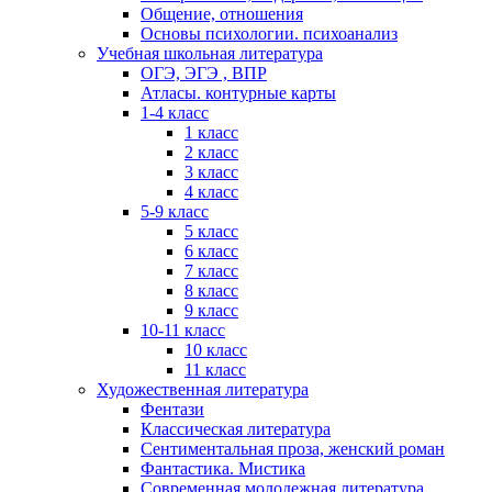
Общение, отношения
Основы психологии. психоанализ
Учебная школьная литература
ОГЭ, ЭГЭ , ВПР
Атласы. контурные карты
1-4 класс
1 класс
2 класс
3 класс
4 класс
5-9 класс
5 класс
6 класс
7 класс
8 класс
9 класс
10-11 класс
10 класс
11 класс
Художественная литература
Фентази
Классическая литература
Сентиментальная проза, женский роман
Фантастика. Мистика
Современная молодежная литература