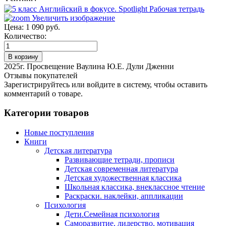
Увеличить изображение
Цена:
1 090 руб.
Количество:
2025г. Просвещение Ваулина Ю.Е. Дули Дженни
Отзывы покупателей
Зарегистрируйтесь или войдите в систему, чтобы оставить
комментарий о товаре.
Категории товаров
Новые поступления
Книги
Детская литература
Развивающие тетради, прописи
Детская современная литература
Детская художественная классика
Школьная классика, внеклассное чтение
Раскраски. наклейки, аппликации
Психология
Дети.Семейная психология
Саморазвитие, лидерство, мотивация