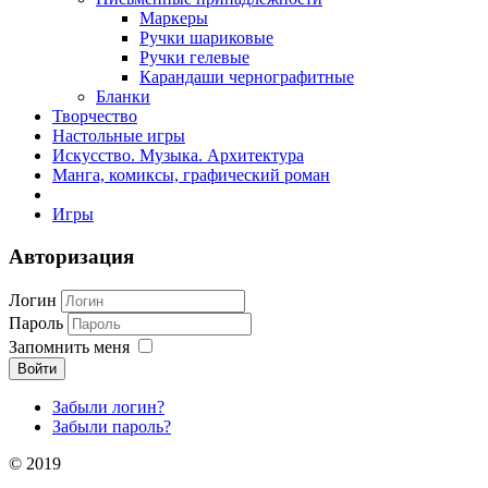
Маркеры
Ручки шариковые
Ручки гелевые
Карандаши чернографитные
Бланки
Творчество
Настольные игры
Искусство. Музыка. Архитектура
Манга, комиксы, графический роман
Игры
Авторизация
Логин
Пароль
Запомнить меня
Войти
Забыли логин?
Забыли пароль?
© 2019