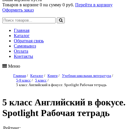
Товаров в корзине
0
на сумму
0 руб.
Перейти в корзину
Оформить заказ
Главная
Каталог
Обратная связь
Самовывоз
Оплата
Контакты
Меню
Главная
/
Каталог
/
Книги
/
Учебная школьная литература
/
5-9 класс
/
5 класс
/
5 класс Английский в фокусе. Spotlight Рабочая тетрадь
5 класс Английский в фокусе.
Spotlight Рабочая тетрадь
Рейтинг: