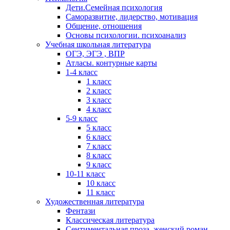
Дети.Семейная психология
Саморазвитие, лидерство, мотивация
Общение, отношения
Основы психологии. психоанализ
Учебная школьная литература
ОГЭ, ЭГЭ , ВПР
Атласы. контурные карты
1-4 класс
1 класс
2 класс
3 класс
4 класс
5-9 класс
5 класс
6 класс
7 класс
8 класс
9 класс
10-11 класс
10 класс
11 класс
Художественная литература
Фентази
Классическая литература
Сентиментальная проза, женский роман