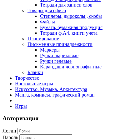
Тетради для записи слов
Товары для офиса
Степлеры, дыроколы , скобы
Файлы
Бумага, бумажная продукция
Тетради ф.А4, книги учета
Планирование
Письменные принадлежности
Маркеры
Ручки шариковые
Ручки гелевые
Карандаши чернографитные
Бланки
Творчество
Настольные игры
Искусство. Музыка. Архитектура
Манга, комиксы, графический роман
Игры
Авторизация
Логин
Пароль