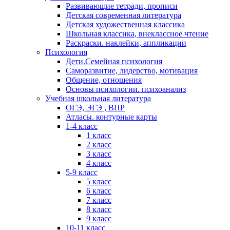
Развивающие тетради, прописи
Детская современная литература
Детская художественная классика
Школьная классика, внеклассное чтение
Раскраски. наклейки, аппликации
Психология
Дети.Семейная психология
Саморазвитие, лидерство, мотивация
Общение, отношения
Основы психологии. психоанализ
Учебная школьная литература
ОГЭ, ЭГЭ , ВПР
Атласы. контурные карты
1-4 класс
1 класс
2 класс
3 класс
4 класс
5-9 класс
5 класс
6 класс
7 класс
8 класс
9 класс
10-11 класс