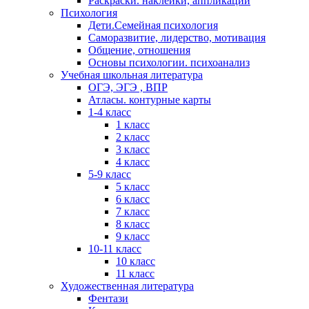
Раскраски. наклейки, аппликации
Психология
Дети.Семейная психология
Саморазвитие, лидерство, мотивация
Общение, отношения
Основы психологии. психоанализ
Учебная школьная литература
ОГЭ, ЭГЭ , ВПР
Атласы. контурные карты
1-4 класс
1 класс
2 класс
3 класс
4 класс
5-9 класс
5 класс
6 класс
7 класс
8 класс
9 класс
10-11 класс
10 класс
11 класс
Художественная литература
Фентази