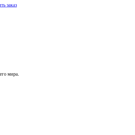
ть заказ
его мира.